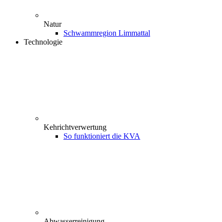
Natur
Schwammregion Limmattal
Technologie
Kehrichtverwertung
So funktioniert die KVA
Abwasserreinigung