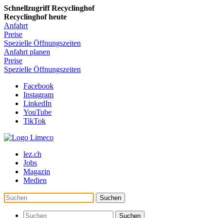
Schnellzugriff Recyclinghof
Recyclinghof heute
Anfahrt
Preise
Spezielle Öffnungszeiten
Anfahrt planen
Preise
Spezielle Öffnungszeiten
Facebook
Instagram
LinkedIn
YouTube
TikTok
lez.ch
Jobs
Magazin
Medien
Suche
nach:
Suche