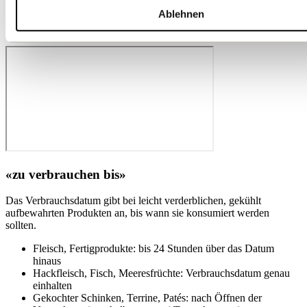
hinaus
Ablehnen
UHT-Milch: bis zu zehn Tage über das Datum hinaus
Tiefkühlprodukte: mehrere Monate über das Datum hinaus
«zu verbrauchen bis»
Das Verbrauchsdatum gibt bei leicht verderblichen, gekühlt
aufbewahrten Produkten an, bis wann sie konsumiert werden
sollten.
Fleisch, Fertigprodukte: bis 24 Stunden über das Datum
hinaus
Hackfleisch, Fisch, Meeresfrüchte: Verbrauchsdatum genau
einhalten
Gekochter Schinken, Terrine, Patés: nach Öffnen der