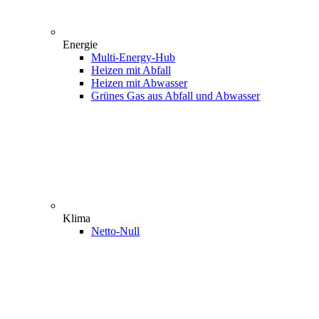
Energie
Multi-Energy-Hub
Heizen mit Abfall
Heizen mit Abwasser
Grünes Gas aus Abfall und Abwasser
Klima
Netto-Null