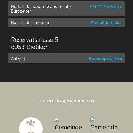
Notfall Regiowärme ausserhalb
+41 44 745 63 33
Bürozeiten
Nachricht schreiben
Kontaktformular
Reservatstrasse 5
8953 Dietikon
Anfahrt
Kartenapp öffnen
Unsere Trägergemeinden