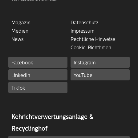
Magazin
Datenschutz
Medien
Impressum
News
Rechtliche Hinweise
Cookie-Richtlinien
Facebook
Instagram
LinkedIn
YouTube
TikTok
Kehricht­ver­wertungs­anlage &
Recyclinghof