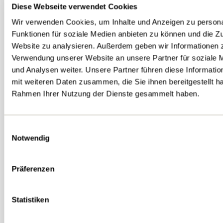
Diese Webseite verwendet Cookies
2024
Nachhaltigkeitsbericht
Wir verwenden Cookies, um Inhalte und Anzeigen zu persona
2024
Funktionen für soziale Medien anbieten zu können und die Zu
Alle Medienmitteilungen anzeigen
Website zu analysieren. Außerdem geben wir Informationen z
Verwendung unserer Website an unsere Partner für soziale
Magazin
und Analysen weiter. Unsere Partner führen diese Informati
mit weiteren Daten zusammen, die Sie ihnen bereitgestellt ha
News
Rahmen Ihrer Nutzung der Dienste gesammelt haben.
Medien
lez.ch
Einwilligungsauswahl
Notwendig
Jobs
Magazin
Präferenzen
Medien
Statistiken
Dietikon, 10. April 2017