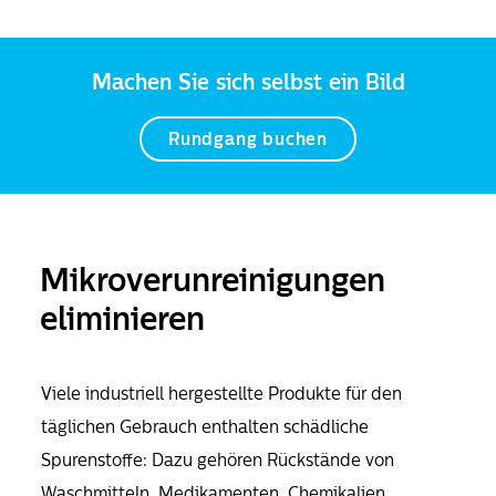
Machen Sie sich selbst ein Bild
Rundgang buchen
Mikroverunreinigungen
eliminieren
Viele industriell hergestellte Produkte für den
täglichen Gebrauch enthalten schädliche
Spurenstoffe: Dazu gehören Rückstände von
Waschmitteln, Medikamenten, Chemikalien,