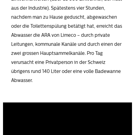
aus der Industrie). Spätestens vier Stunden,
nachdem man zu Hause geduscht, abgewaschen
oder die Toilettenspülung betätigt hat, erreicht das
Abwasser die ARA von Limeco – durch private
Leitungen, kommunale Kanäle und durch einen der
zwei grossen Hauptsammelkanäle. Pro Tag
verursacht eine Privatperson in der Schweiz
übrigens rund 140 Liter oder eine volle Badewanne
Abwasser.