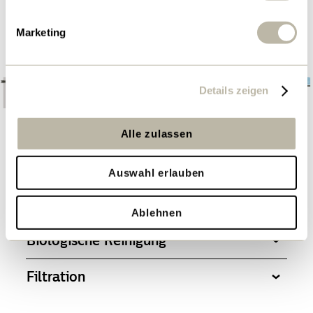
Marketing
Details zeigen
Alle zulassen
Mechanische Reinigung
Auswahl erlauben
Chemische Reinigung
Ablehnen
Biologische Reinigung
Filtration