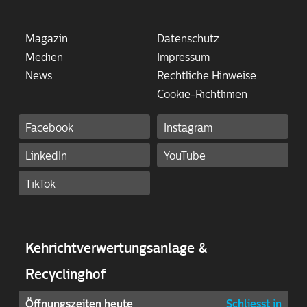
Magazin
Datenschutz
Medien
Impressum
News
Rechtliche Hinweise
Cookie-Richtlinien
Facebook
Instagram
LinkedIn
YouTube
TikTok
Kehricht­ver­wertungs­anlage &
Recyclinghof
Öffnungszeiten heute
Schliesst in