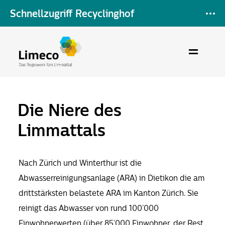
Schnellzugriff Recyclinghof
Die Niere des
Limmattals
Nach Zürich und Winterthur ist die
Abwasserreinigungsanlage (ARA) in Dietikon die am
drittstärksten belastete ARA im Kanton Zürich. Sie
reinigt das Abwasser von rund 100’000
Einwohnerwerten (über 85’000 Einwohner, der Rest