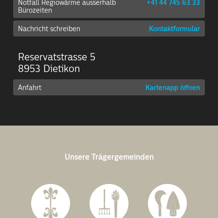
Notfall Regiowärme ausserhalb
+41 44 745 63 33
Bürozeiten
Nachricht schreiben
Kontaktformular
Reservatstrasse 5
8953 Dietikon
Anfahrt
Kartenapp öffnen
Unsere Trägergemeinden