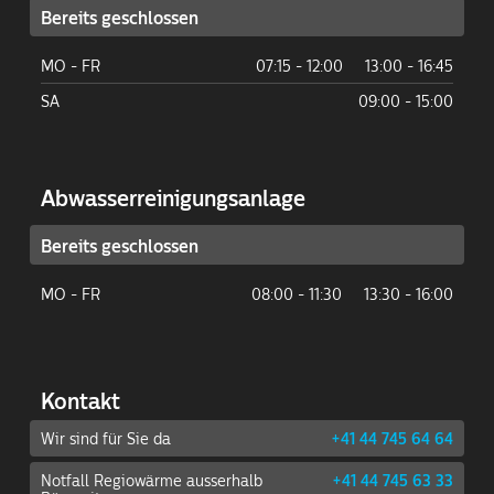
Bereits geschlossen
MO - FR
07:15 - 12:00
13:00 - 16:45
SA
09:00 - 15:00
Abwasser­reinigungs­anlage
Bereits geschlossen
MO - FR
08:00 - 11:30
13:30 - 16:00
Kontakt
Wir sind für Sie da
+41 44 745 64 64
Notfall Regiowärme ausserhalb
+41 44 745 63 33