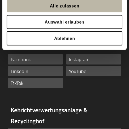
Alle zulassen
Auswahl erlauben
Magazin
Datenschutz
Medien
Impressum
News
Rechtliche Hinweise
Ablehnen
Cookie-Richtlinien
Facebook
Instagram
LinkedIn
YouTube
TikTok
Kehricht­ver­wertungs­anlage &
Recyclinghof