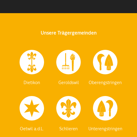
Unsere Trägergemeinden
Dietikon
Geroldswil
Oberengstringen
Oetwil a.d.L.
Schlieren
Unterengstringen