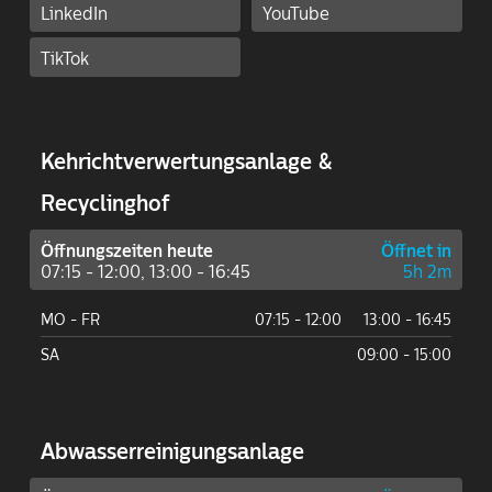
LinkedIn
YouTube
TikTok
Kehricht­ver­wertungs­anlage &
Recyclinghof
Öffnungszeiten heute
Öffnet in
07:15 - 12:00, 13:00 - 16:45
5h 2m
MO - FR
07:15 - 12:00
13:00 - 16:45
SA
09:00 - 15:00
Abwasser­reinigungs­anlage