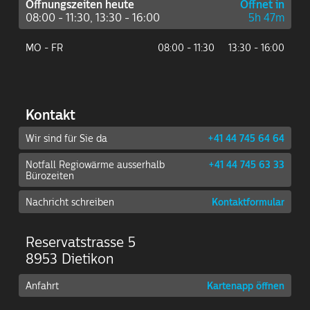
Öffnungszeiten heute
Öffnet in
08:00 - 11:30, 13:30 - 16:00
5h 47m
MO - FR
08:00 - 11:30
13:30 - 16:00
Kontakt
Wir sind für Sie da
+41 44 745 64 64
Notfall Regiowärme ausserhalb
+41 44 745 63 33
Bürozeiten
Nachricht schreiben
Kontaktformular
Reservatstrasse 5
8953 Dietikon
Anfahrt
Kartenapp öffnen