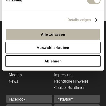
Zurück zur Übersicht
Details zeigen
Alle zulassen
Auswahl erlauben
Ablehnen
Magazin
Datenschutz
Medien
Impressum
News
Rechtliche Hinweise
Cookie-Richtlinien
Facebook
Instagram