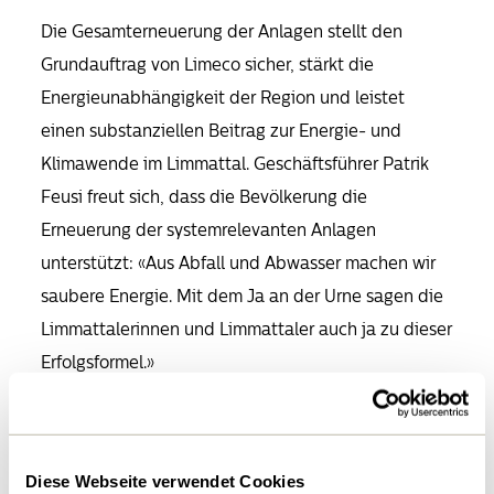
Die Gesamterneuerung der Anlagen stellt den
Grundauftrag von Limeco sicher, stärkt die
Energieunabhängigkeit der Region und leistet
einen substanziellen Beitrag zur Energie- und
Klimawende im Limmattal. Geschäftsführer Patrik
Feusi freut sich, dass die Bevölkerung die
Erneuerung der systemrelevanten Anlagen
unterstützt: «Aus Abfall und Abwasser machen wir
saubere Energie. Mit dem Ja an der Urne sagen die
Limmattalerinnen und Limmattaler auch ja zu dieser
Erfolgsformel.»
So gehts weiter
Konkret initiiert Limeco nun die erste
Diese Webseite verwendet Cookies