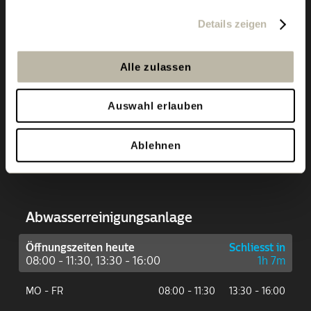
Details zeigen
Kehricht­ver­wertungs­anlage &
Recyclinghof
Alle zulassen
Öffnungszeiten heute
Schliesst in
07:15 - 12:00, 13:00 - 16:45
1h 37m
Auswahl erlauben
MO - FR
07:15 - 12:00
13:00 - 16:45
Ablehnen
SA
09:00 - 15:00
Abwasser­reinigungs­anlage
Öffnungszeiten heute
Schliesst in
08:00 - 11:30, 13:30 - 16:00
1h 7m
MO - FR
08:00 - 11:30
13:30 - 16:00