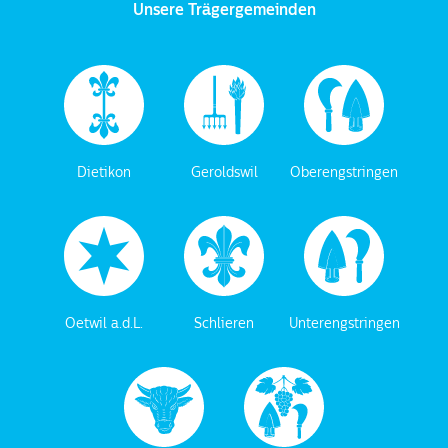
Unsere Trägergemeinden
Dietikon
Geroldswil
Oberengstringen
Oetwil a.d.L.
Schlieren
Unterengstringen