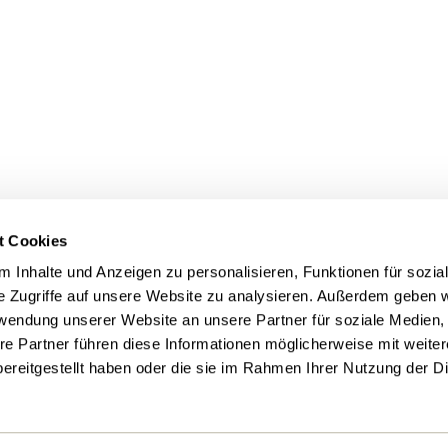
erengstringen
Oetwil a.d.L.
Schlieren
t Cookies
 Inhalte und Anzeigen zu personalisieren, Funktionen für sozia
e Zugriffe auf unsere Website zu analysieren. Außerdem geben w
rwendung unserer Website an unsere Partner für soziale Medien
Weiningen
re Partner führen diese Informationen möglicherweise mit weite
ereitgestellt haben oder die sie im Rahmen Ihrer Nutzung der D