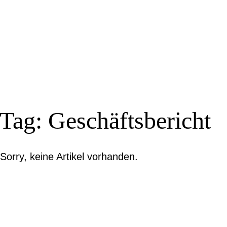
Recyclinghof heute
Anfahrt
Preise
Tag: Geschäftsbericht
Sorry, keine Artikel vorhanden.
Magazin
Datenschutz
F