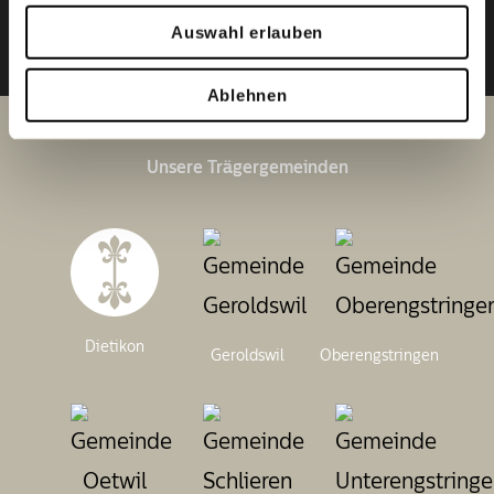
Anfahrt
Kartenapp öffnen
Auswahl erlauben
Ablehnen
Unsere Trägergemeinden
Dietikon
Geroldswil
Oberengstringen