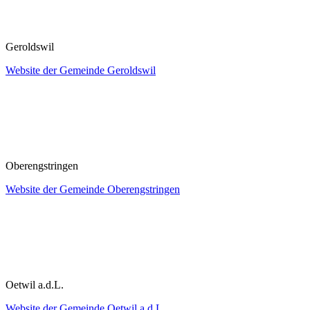
Geroldswil
Website der Gemeinde Geroldswil
Oberengstringen
Website der Gemeinde Oberengstringen
Oetwil a.d.L.
Website der Gemeinde Oetwil a.d.L.