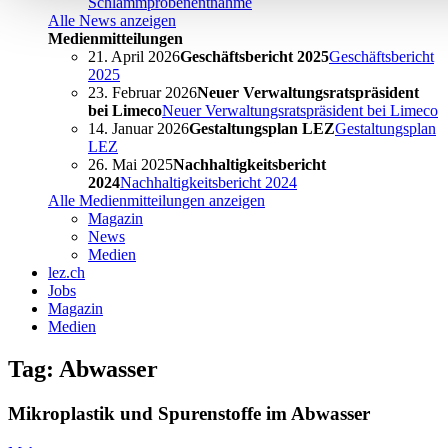
Schlammprobenentnahme
Alle News anzeigen
Medienmitteilungen
21. April 2026
Geschäftsbericht 2025
Geschäftsbericht
2025
23. Februar 2026
Neuer Verwaltungsratspräsident
bei Limeco
Neuer Verwaltungsratspräsident bei Limeco
14. Januar 2026
Gestaltungsplan LEZ
Gestaltungsplan
LEZ
26. Mai 2025
Nachhaltigkeitsbericht
2024
Nachhaltigkeitsbericht 2024
Alle Medienmitteilungen anzeigen
Magazin
News
Medien
lez.ch
Jobs
Magazin
Medien
Tag: Abwasser
Mikroplastik und Spurenstoffe im Abwasser