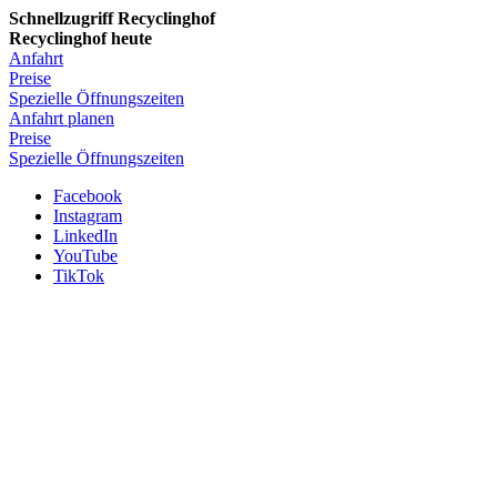
Schnellzugriff Recyclinghof
Recyclinghof heute
Anfahrt
Preise
Spezielle Öffnungszeiten
Anfahrt planen
Preise
Spezielle Öffnungszeiten
Facebook
Instagram
LinkedIn
YouTube
TikTok