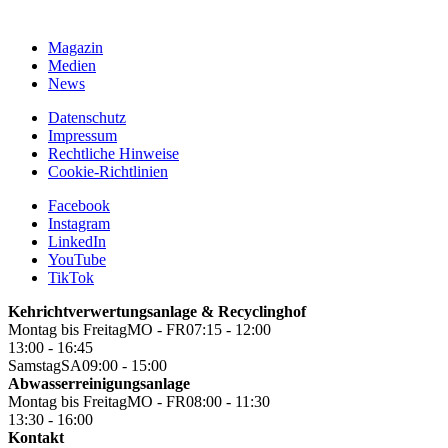
Magazin
Medien
News
Datenschutz
Impressum
Rechtliche Hinweise
Cookie-Richtlinien
Facebook
Instagram
LinkedIn
YouTube
TikTok
Kehricht­ver­wertungs­anlage & Recyclinghof
Montag bis Freitag
MO - FR
07:15 - 12:00
13:00 - 16:45
Samstag
SA
09:00 - 15:00
Abwasser­reinigungs­anlage
Montag bis Freitag
MO - FR
08:00 - 11:30
13:30 - 16:00
Kontakt