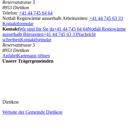
Reservatstrasse 5
8953 Dietikon
Telefon:
+41 44 745 64 64
Notfall Regiowärme ausserhalb Arbeitszeiten:
+41 44 745 63 33
Kontaktformular
Kontakt
Wir sind für Sie da
+41 44 745 64 64
Notfall Regiowärme
ausserhalb Bürozeiten
+41 44 745 63 33
Nachricht
schreiben
Kontaktformular
Reservatstrasse 5
8953 Dietikon
Anfahrt
Kartenapp öffnen
Unsere Trägergemeinden
Dietikon
Website der Gemeinde Dietikon