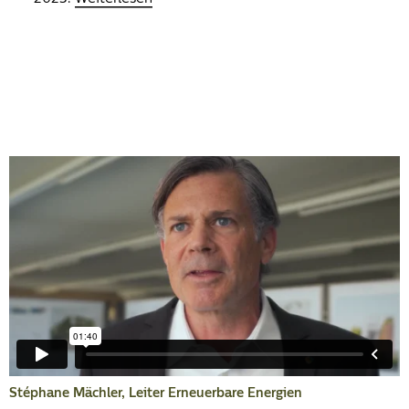
Stéphane Mächler, Leiter Erneuerbare Energien