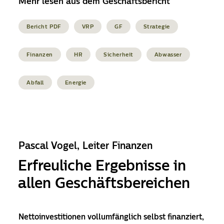
Mehr lesen aus dem Geschäftsbericht
Bericht PDF
VRP
GF
Strategie
Finanzen
HR
Sicherheit
Abwasser
Abfall
Energie
Pascal Vogel, Leiter Finanzen
Erfreuliche Ergebnisse in
allen Geschäfts­bereichen
Nettoinvestitionen vollumfänglich selbst finanziert,