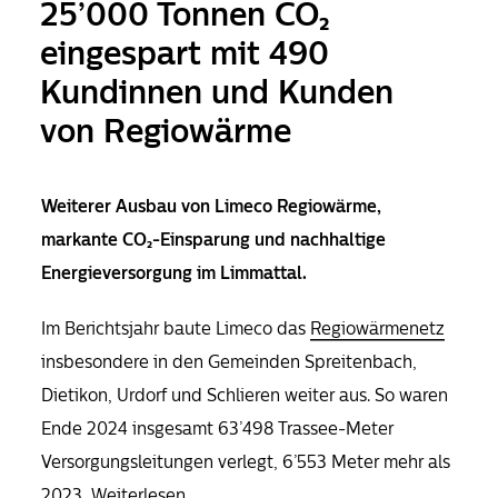
25’000 Tonnen CO₂
eingespart mit 490
Kundinnen und Kunden
von Regiowärme
Weiterer Ausbau von Limeco Regiowärme,
markante CO₂­-Einsparung und nachhaltige
Energieversorgung im Limmattal.
Im Berichtsjahr baute Limeco das
Regiowärmenetz
insbesondere in den Gemeinden Spreitenbach,
Dietikon, Urdorf und Schlieren weiter aus. So waren
Ende 2024 insgesamt 63’498 Trassee-Meter
Versorgungsleitungen verlegt, 6’553 Meter mehr als
2023.
Weiterlesen